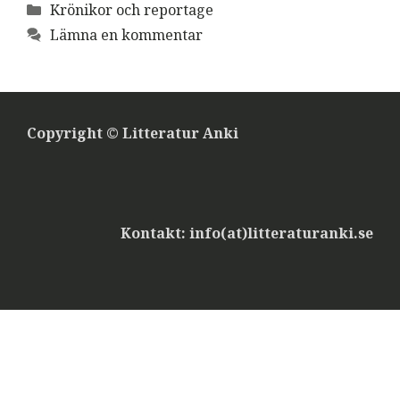
Kategorier
Krönikor och reportage
Lämna en kommentar
Copyright © Litteratur Anki
Kontakt: info(at)litteraturanki.se