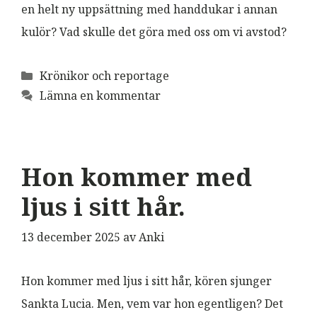
en helt ny uppsättning med handdukar i annan
kulör? Vad skulle det göra med oss om vi avstod?
Kategorier
Krönikor och reportage
Lämna en kommentar
Hon kommer med
ljus i sitt hår.
13 december 2025
av
Anki
Hon kommer med ljus i sitt hår, kören sjunger
Sankta Lucia. Men, vem var hon egentligen? Det