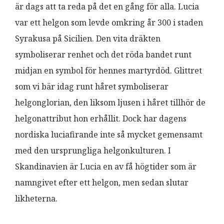
är dags att ta reda på det en gång för alla. Lucia
var ett helgon som levde omkring år 300 i staden
Syrakusa på Sicilien. Den vita dräkten
symboliserar renhet och det röda bandet runt
midjan en symbol för hennes martyrdöd. Glittret
som vi bär idag runt håret symboliserar
helgonglorian, den liksom ljusen i håret tillhör de
helgonattribut hon erhållit. Dock har dagens
nordiska luciafirande inte så mycket gemensamt
med den ursprungliga helgonkulturen. I
Skandinavien är Lucia en av få högtider som är
namngivet efter ett helgon, men sedan slutar
likheterna.