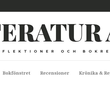
TERATUR 
EFLEKTIONER OCH BOKR
Bokfönstret
Recensioner
Krönika & Re