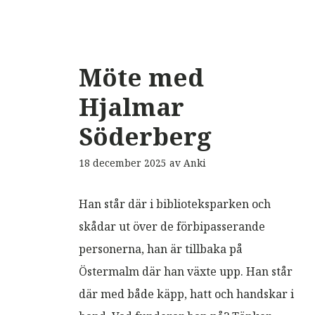
Möte med
Hjalmar
Söderberg
18 december 2025
av
Anki
Han står där i biblioteksparken och
skådar ut över de förbipasserande
personerna, han är tillbaka på
Östermalm där han växte upp. Han står
där med både käpp, hatt och handskar i