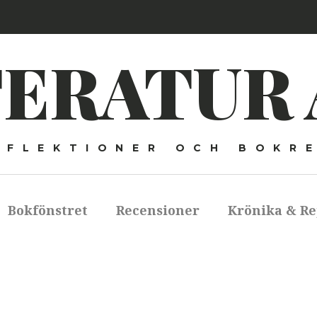
TERATUR 
EFLEKTIONER OCH BOKR
Bokfönstret
Recensioner
Krönika & Re