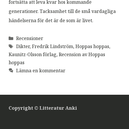
fortsätta att leva kvar hos kommande
generationer. Tacksamhet till de små vardagliga
händelserna för det är de som är livet.
Kategorier
Recensioner
Etiketter
Dikter
,
Fredrik Lindström
,
Hoppas hoppas
,
Kaunitz-Olsson förlag
,
Recension av Hoppas
hoppas
Lämna en kommentar
Copyright © Litteratur Anki