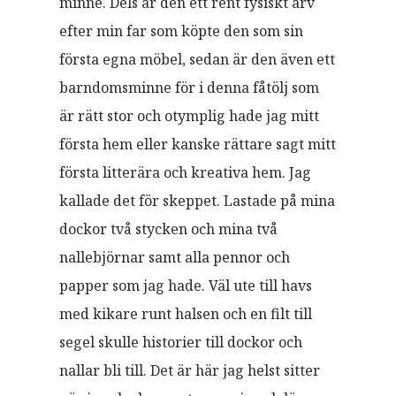
minne. Dels är den ett rent fysiskt arv
efter min far som köpte den som sin
första egna möbel, sedan är den även ett
barndomsminne för i denna fåtölj som
är rätt stor och otymplig hade jag mitt
första hem eller kanske rättare sagt mitt
första litterära och kreativa hem. Jag
kallade det för skeppet. Lastade på mina
dockor två stycken och mina två
nallebjörnar samt alla pennor och
papper som jag hade. Väl ute till havs
med kikare runt halsen och en filt till
segel skulle historier till dockor och
nallar bli till. Det är här jag helst sitter