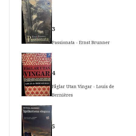
3
Passionata - Ernst Brunner
4
Fåglar Utan Vingar - Louis de
Bernières
5