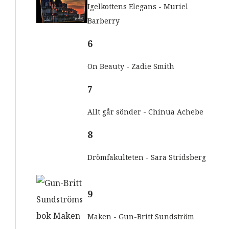
Igelkottens Elegans - Muriel
Barberry
6
On Beauty - Zadie Smith
7
Allt går sönder - Chinua Achebe
8
Drömfakulteten - Sara Stridsberg
9
Maken - Gun-Britt Sundström