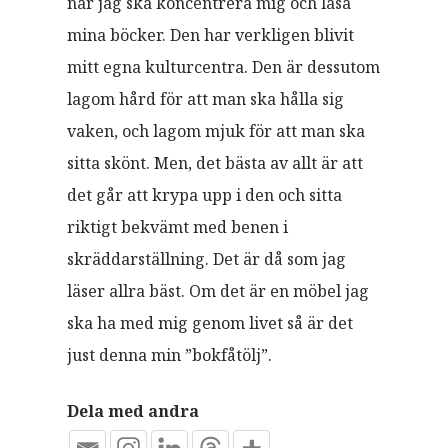
när jag ska koncentrera mig och läsa
mina böcker. Den har verkligen blivit
mitt egna kulturcentra. Den är dessutom
lagom hård för att man ska hålla sig
vaken, och lagom mjuk för att man ska
sitta skönt. Men, det bästa av allt är att
det går att krypa upp i den och sitta
riktigt bekvämt med benen i
skräddarställning. Det är då som jag
läser allra bäst. Om det är en möbel jag
ska ha med mig genom livet så är det
just denna min ”bokfåtölj”.
Dela med andra