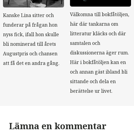
Välkomna till bokfåtöljen,
Kanske Lina sitter och
här där tankarna om
funderar på frågan hon
litteratur kläcks och där
nyss fick, ifall hon skulle
samtalen och
bli nominerad till årets
diskussionerna äger rum.
Augustpris och chansen
Här i bokfåtöljen kan en
att få det en andra gång.
och annan gäst ibland bli
sittande och dela en
berättelse ur livet.
Lämna en kommentar