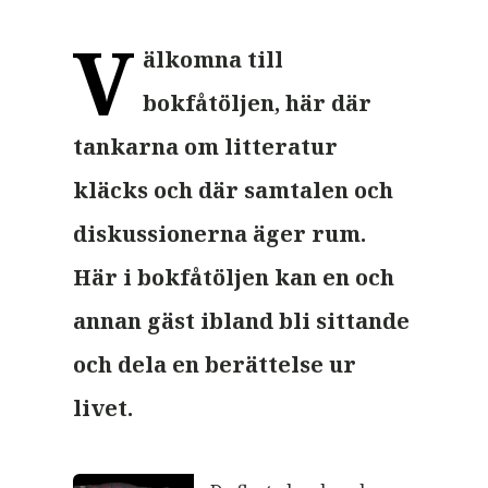
V
älkomna till
bokfåtöljen, här där
tankarna om litteratur
kläcks och där samtalen och
diskussionerna äger rum.
Här i bokfåtöljen kan en och
annan gäst ibland bli sittande
och dela en berättelse ur
livet.