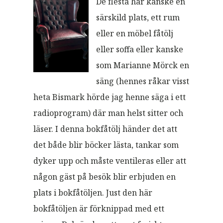
De flesta har kanske en
särskild plats, ett rum
eller en möbel fåtölj
eller soffa eller kanske
som Marianne Mörck en
säng (hennes råkar visst
heta Bismark hörde jag henne säga i ett
radioprogram) där man helst sitter och
läser. I denna bokfåtölj händer det att
det både blir böcker lästa, tankar som
dyker upp och måste ventileras eller att
någon gäst på besök blir erbjuden en
plats i bokfåtöljen. Just den här
bokfåtöljen är förknippad med ett