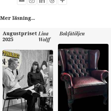
Mer läsning...
Augustpriset
Lina
Bokfåtöljen
2025
Wolff