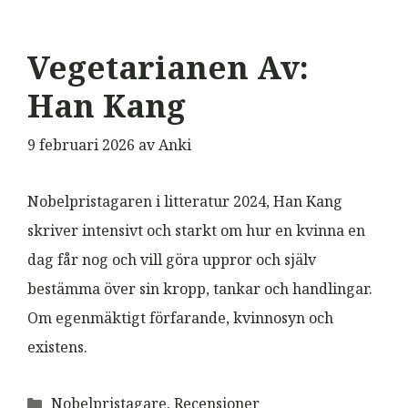
Vegetarianen Av:
Han Kang
9 februari 2026
av
Anki
Nobelpristagaren i litteratur 2024, Han Kang
skriver intensivt och starkt om hur en kvinna en
dag får nog och vill göra uppror och själv
bestämma över sin kropp, tankar och handlingar.
Om egenmäktigt förfarande, kvinnosyn och
existens.
Kategorier
Nobelpristagare
,
Recensioner