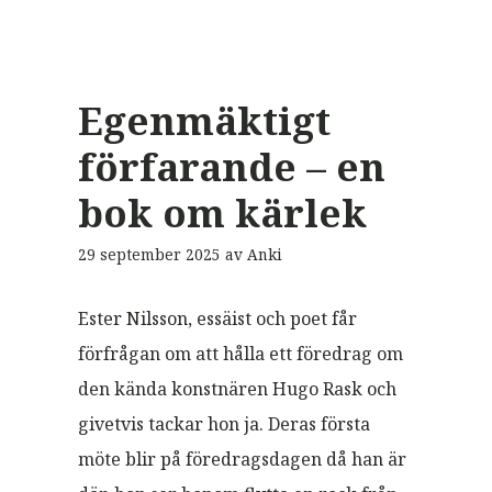
Egenmäktigt
förfarande – en
bok om kärlek
29 september 2025
av
Anki
Ester Nilsson, essäist och poet får
förfrågan om att hålla ett föredrag om
den kända konstnären Hugo Rask och
givetvis tackar hon ja. Deras första
möte blir på föredragsdagen då han är