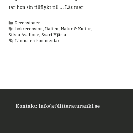
tar hon sin tillflykt till …
Läs mer
Kategorier
Recensioner
Etiketter
bokrecension
,
Italien
,
Natur & Kultur
,
Silvia Avallone
,
Svart Hjärta
Lämna en kommentar
Kontakt: info(at)litteraturanki.se