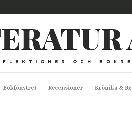
TERATUR 
EFLEKTIONER OCH BOKR
Bokfönstret
Recensioner
Krönika & Re