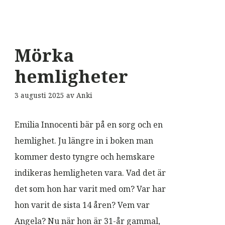
Mörka
hemligheter
3 augusti 2025
av
Anki
Emilia Innocenti bär på en sorg och en
hemlighet. Ju längre in i boken man
kommer desto tyngre och hemskare
indikeras hemligheten vara. Vad det är
det som hon har varit med om? Var har
hon varit de sista 14 åren? Vem var
Angela? Nu när hon är 31-år gammal,