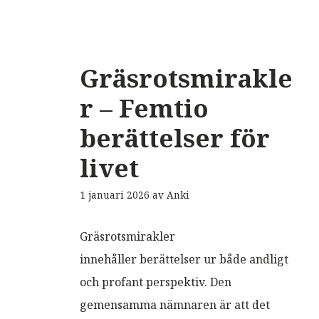
Gräsrotsmirakle
r – Femtio
berättelser för
livet
1 januari 2026
av
Anki
Gräsrotsmirakler
innehåller berättelser ur både andligt
och profant perspektiv. Den
gemensamma nämnaren är att det