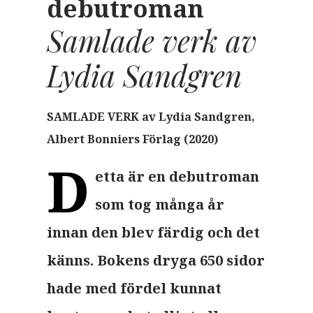
debutroman
Samlade verk av
Lydia Sandgren
SAMLADE VERK
av Lydia Sandgren,
Albert Bonniers Förlag
(2020)
D
etta är en debutroman
som tog många år
innan den blev färdig och det
känns. Bokens dryga 650 sidor
hade med fördel kunnat