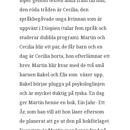
löper genom texten ända fram till mål,
den röda tråden är Cecilia, den
språkbegåvade unga kvinnan som är
uppväxt i Etiopien (talar fem språk och
studerar dubbla program). Martin och
Cecilia blir ett par, de får barn och en
dag är Cecilia borta, hon efterlämnar ett
brev. Martin blir kvar med de två små
barnen Rakel och Elis som växer upp,
Rakel börjar plugga på psykologlinjen
och är mycket duktig på tyska. En dag
ger Martin henne en bok, Ein Jahr- Ett
År, som han vill att hon läser eftersom
de planerat att ge ut den på bokförlaget.