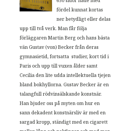
650 sidor hade med
fördel kunnat kortas
ner betydligt eller delas
upp till två verk. Man får följa
förläggaren Martin Berg och hans bästa
vän Gustav (von) Becker från deras
gymnasietid, fortsatta studier, kort tid i
Paris och upp till vuxen ålder samt
Cecilia den lite udda intellektuella tjejen
bland bokhyllorna. Gustav Becker är en
talangfull rödvinsälskande konstnär.
Han bjuder oss på myten om hur en
sann dekadent konstnärsliv är med en
sargad kropp, ständigt med en cigarett