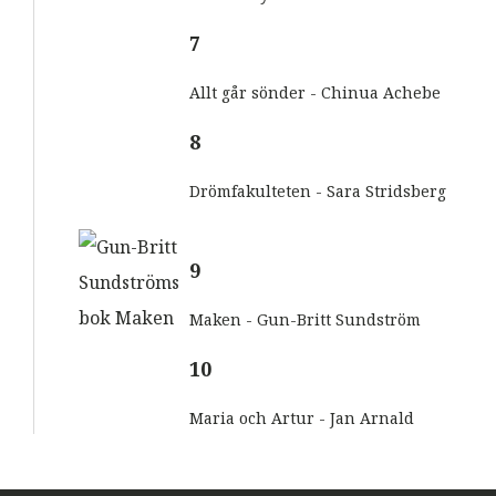
7
Allt går sönder - Chinua Achebe
8
Drömfakulteten - Sara Stridsberg
9
Maken - Gun-Britt Sundström
10
Maria och Artur - Jan Arnald