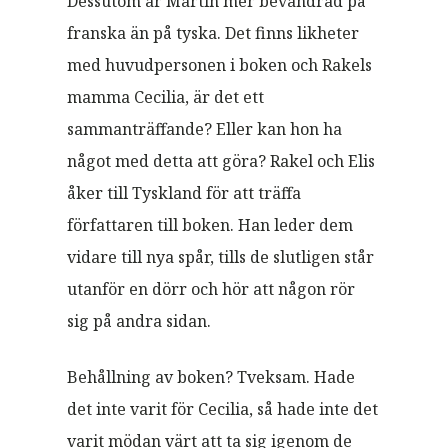
Dessutom är Martin mer bevandrad på
franska än på tyska. Det finns likheter
med huvudpersonen i boken och Rakels
mamma Cecilia, är det ett
sammanträffande? Eller kan hon ha
något med detta att göra? Rakel och Elis
åker till Tyskland för att träffa
författaren till boken. Han leder dem
vidare till nya spår, tills de slutligen står
utanför en dörr och hör att någon rör
sig på andra sidan.
Behållning av boken? Tveksam. Hade
det inte varit för Cecilia, så hade inte det
varit mödan värt att ta sig igenom de