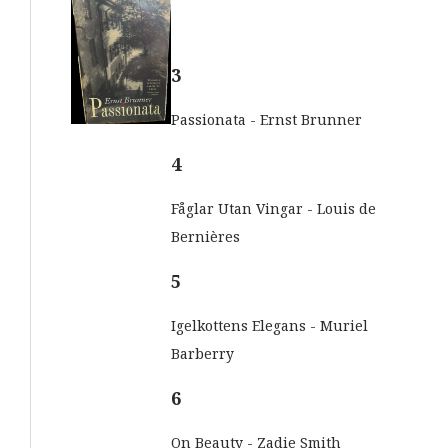
3
Passionata - Ernst Brunner
4
Fåglar Utan Vingar - Louis de
Bernières
5
Igelkottens Elegans - Muriel
Barberry
6
On Beauty - Zadie Smith