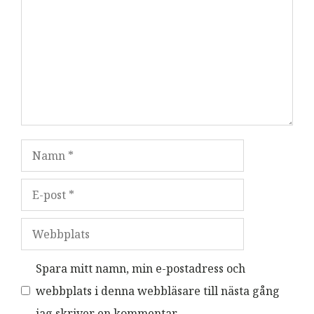
Namn
E-
post
Webbplats
Spara mitt namn, min e-postadress och
webbplats i denna webbläsare till nästa gång
jag skriver en kommentar.