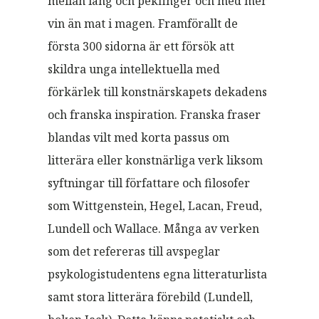
mellan lång och pekfinger och med mer
vin än mat i magen. Framförallt de
första 300 sidorna är ett försök att
skildra unga intellektuella med
förkärlek till konstnärskapets dekadens
och franska inspiration. Franska fraser
blandas vilt med korta passus om
litterära eller konstnärliga verk liksom
syftningar till författare och filosofer
som Wittgenstein, Hegel, Lacan, Freud,
Lundell och Wallace. Många av verken
som det refereras till avspeglar
psykologistudentens egna litteraturlista
samt stora litterära förebild (Lundell,