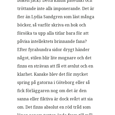
boken Jack). Detta känns patetiskt och
tröttande inte alls imponerande. Det är
fler än Lydia Sandgren som läst många
böcker, så varför skriva en bok och
försöka ta upp alla titlar bara för att
påvisa intellektets brinnande fana?
Efter fyrahundra sidor drygt händer
något, stilen blir lite mognare och det
finns en strävan att få ett avslut och en
klarhet. Kanske blev det för mycket
spring på gatorna i Göteborg eller så
fick förläggaren nog om det är den
sanna eller fiktiva är dock svårt att sia
om. Det finns absolut en röd tråd som