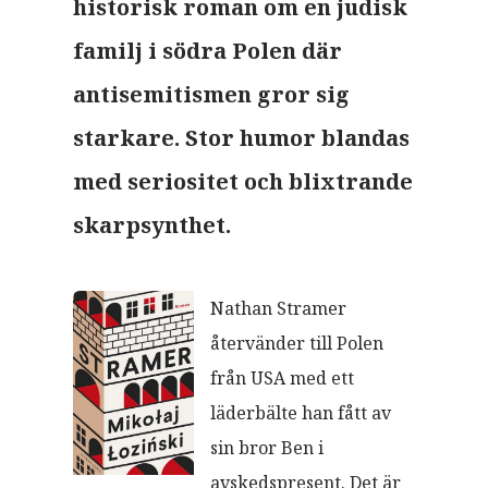
historisk roman om en judisk
familj i södra Polen där
antisemitismen gror sig
starkare. Stor humor blandas
med seriositet och blixtrande
skarpsynthet.
Nathan Stramer
återvänder till Polen
från USA med ett
läderbälte han fått av
sin bror Ben i
avskedspresent. Det är