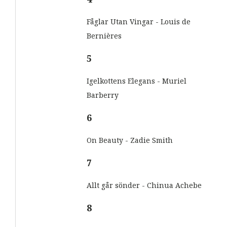
Fåglar Utan Vingar - Louis de
Bernières
5
Igelkottens Elegans - Muriel
Barberry
6
On Beauty - Zadie Smith
7
Allt går sönder - Chinua Achebe
8