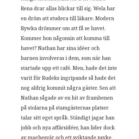
Rena drar allas blickar till sig. Wela har
en dröm att studera till läkare. Modern
Rywka drömmer om att få se havet.
Kommer hon någonsin att komma till
havet? Nathan har sina idéer och
barnen involveras i dem, som när han
startade upp ett café. Men, hade det inte
varit för Rudeks ingripande så hade det
nog aldrig kommit några gäster. Sen att
Nathan sågade av en bit av frambenen
på stolarna på stamgästernas platser
talar sitt eget språk. Ständigt jagar han
jobb och nya affärsidéer, han lider dock
av magbesvär och ett sviktande psyke.