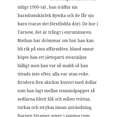
tidigt 1900-tal , han träffar sin
barndomskärlek Rywka och de får sju
barn (varav det förstfödda dör). De bor i
Tarnow, det är trångt i enrummaren.
Nathan har drömmar om hur han kan
bli rik på sina affärsidéer, bland annat
köpte han ett jätteparti stearinljus
billigt men han var så snabb så han
tittade inte efter, alla var utan veke.
Brodern Ben skickar kuvert med dollar
som han lagt mellan stanniolpapper så
sedlarna blivit blå och måste tvättas,
torkas och strykas innan användning.
Barnen Stramer sover i samma rum.