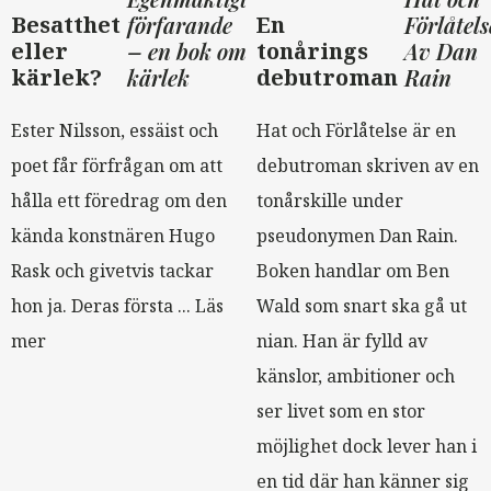
Besatthet
förfarande
En
Förlåtels
eller
– en bok om
tonårings
Av Dan
kärlek?
kärlek
debutroman
Rain
Ester Nilsson, essäist och
Hat och Förlåtelse är en
poet får förfrågan om att
debutroman skriven av en
hålla ett föredrag om den
tonårskille under
kända konstnären Hugo
pseudonymen Dan Rain.
Rask och givetvis tackar
Boken handlar om Ben
hon ja. Deras första ...
Läs
Wald som snart ska gå ut
mer
nian. Han är fylld av
känslor, ambitioner och
ser livet som en stor
möjlighet dock lever han i
en tid där han känner sig