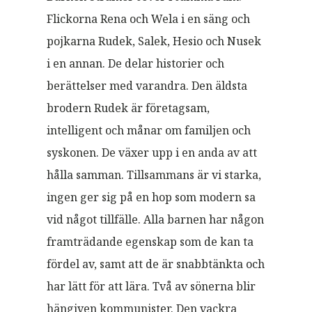
Flickorna Rena och Wela i en säng och
pojkarna Rudek, Salek, Hesio och Nusek
i en annan. De delar historier och
berättelser med varandra. Den äldsta
brodern Rudek är företagsam,
intelligent och månar om familjen och
syskonen. De växer upp i en anda av att
hålla samman. Tillsammans är vi starka,
ingen ger sig på en hop som modern sa
vid något tillfälle. Alla barnen har någon
framträdande egenskap som de kan ta
fördel av, samt att de är snabbtänkta och
har lätt för att lära. Två av sönerna blir
hängiven kommunister. Den vackra