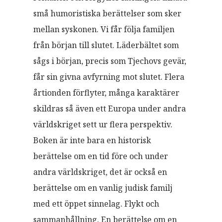
små humoristiska berättelser som sker
mellan syskonen. Vi får följa familjen
från början till slutet. Läderbältet som
sågs i början, precis som Tjechovs gevär,
får sin givna avfyrning mot slutet. Flera
årtionden förflyter, många karaktärer
skildras så även ett Europa under andra
världskriget sett ur flera perspektiv.
Boken är inte bara en historisk
berättelse om en tid före och under
andra världskriget, det är också en
berättelse om en vanlig judisk familj
med ett öppet sinnelag. Flykt och
sammanhållning. En berättelse om en