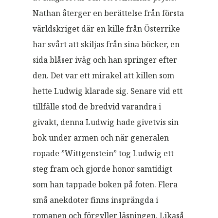
Nathan återger en berättelse från första
världskriget där en kille från Österrike
har svårt att skiljas från sina böcker, en
sida blåser iväg och han springer efter
den. Det var ett mirakel att killen som
hette Ludwig klarade sig. Senare vid ett
tillfälle stod de bredvid varandra i
givakt, denna Ludwig hade givetvis sin
bok under armen och när generalen
ropade ”Wittgenstein” tog Ludwig ett
steg fram och gjorde honor samtidigt
som han tappade boken på foten. Flera
små anekdoter finns insprängda i
romanen och förgyller läsningen. Likaså