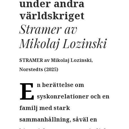
under andra
världskriget
Stramer av
Mikolaj Lozinski
STRAMER
av Mikolaj Lozinski,
Norstedts
(2025)
E
n berättelse om
syskonrelationer och en
familj med stark
sammanhållning, såväl en