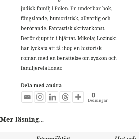
judisk familj i Polen. En underbar bok,
fängslande, humoristisk, allvarlig och
berörande. Fantastisk skrivarkonst.
Berör djupt in i hjärtat.
Mikolaj Lozinsk
i
har lyckats att få ihop en historisk
roman med en berättelse om syskon och
familjerelationer.
Dela med andra
0
Delningar
Mer läsning...
Egenmäktigt
Hat och