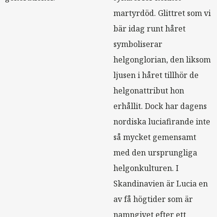
martyrdöd. Glittret som vi
bär idag runt håret
symboliserar
helgonglorian, den liksom
ljusen i håret tillhör de
helgonattribut hon
erhållit. Dock har dagens
nordiska luciafirande inte
så mycket gemensamt
med den ursprungliga
helgonkulturen. I
Skandinavien är Lucia en
av få högtider som är
namngivet efter ett