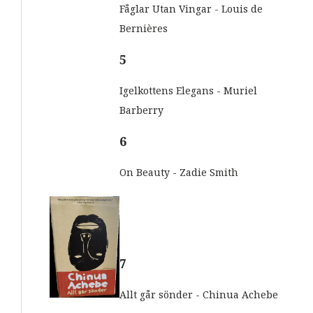
Fåglar Utan Vingar - Louis de
Bernières
5
Igelkottens Elegans - Muriel
Barberry
6
On Beauty - Zadie Smith
7
Allt går sönder - Chinua Achebe