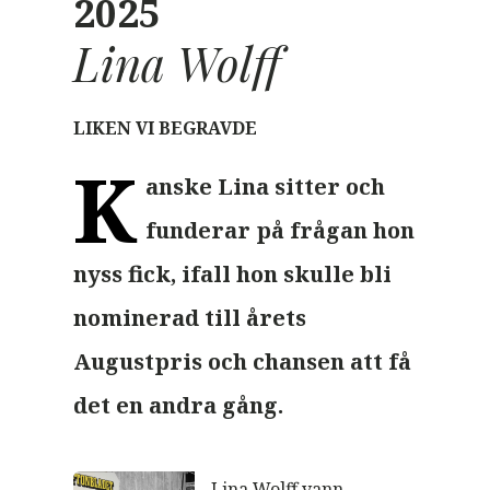
2025
Lina Wolff
LIKEN VI BEGRAVDE
K
anske Lina sitter och
funderar på frågan hon
nyss fick, ifall hon skulle bli
nominerad till årets
Augustpris och chansen att få
det en andra gång.
Lina Wolff vann