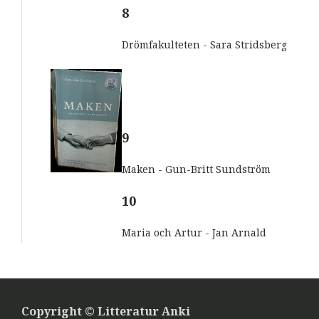
8
Drömfakulteten - Sara Stridsberg
9
Maken - Gun-Britt Sundström
10
Maria och Artur - Jan Arnald
Copyright © Litteratur Anki