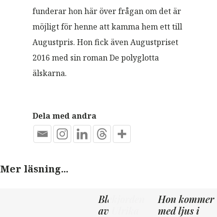
funderar hon här över frågan om det är
möjligt för henne att kamma hem ett till
Augustpris. Hon fick även Augustpriset
2016 med sin roman De polyglotta
älskarna.
Dela med andra
Mer läsning...
Blekjorden
Hon kommer
av Ulrika
med ljus i