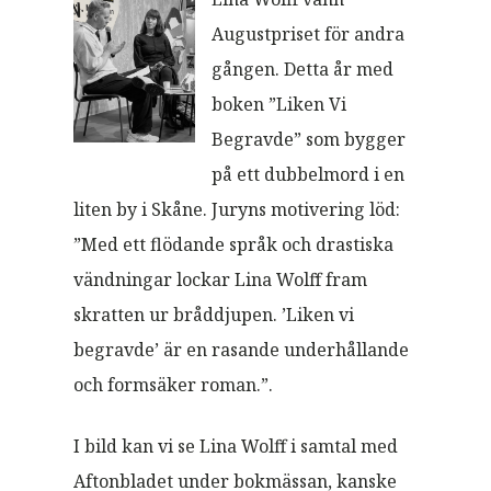
Augustpriset för andra
gången. Detta år med
boken ”Liken Vi
Begravde” som bygger
på ett dubbelmord i en
liten by i Skåne. Juryns motivering löd:
”Med ett flödande språk och drastiska
vändningar lockar Lina Wolff fram
skratten ur bråddjupen. ’Liken vi
begravde’ är en rasande underhållande
och formsäker roman.”.
I bild kan vi se Lina Wolff i samtal med
Aftonbladet under bokmässan, kanske