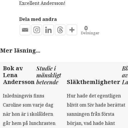
Excellent Andersson!
Dela med andra
0
Delningar
Mer läsning...
Bok av
Studie i
Bl
Lena
mänskligt
av
Andersson
beteende
Släkthemligheter
La
Inledningsvis finns
Hur hade det egentligen
Caroline som varje dag
blivit om Siv hade berättat
när hon är i skolåldern
sanningen från första
går hem på lunchrasten
början, vad hade hänt