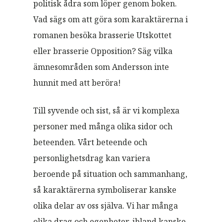
politisk ådra som löper genom boken.
Vad sägs om att göra som karaktärerna i
romanen besöka brasserie Utskottet
eller brasserie Opposition? Säg vilka
ämnesområden som Andersson inte
hunnit med att beröra!
Till syvende och sist, så är vi komplexa
personer med många olika sidor och
beteenden. Vårt beteende och
personlighetsdrag kan variera
beroende på situation och sammanhang,
så karaktärerna symboliserar kanske
olika delar av oss själva. Vi har många
olika drag och egenheter, ibland kanske