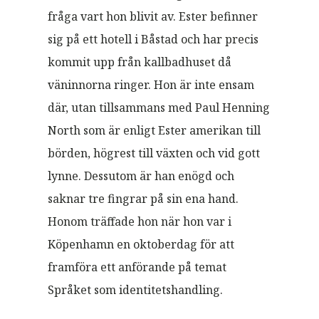
fråga vart hon blivit av. Ester befinner
sig på ett hotell i Båstad och har precis
kommit upp från kallbadhuset då
väninnorna ringer. Hon är inte ensam
där, utan tillsammans med Paul Henning
North som är enligt Ester amerikan till
börden, högrest till växten och vid gott
lynne. Dessutom är han enögd och
saknar tre fingrar på sin ena hand.
Honom träffade hon när hon var i
Köpenhamn en oktoberdag för att
framföra ett anförande på temat
Språket som identitetshandling.