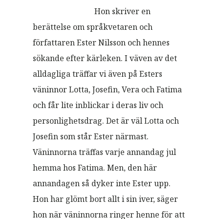
Hon skriver en
berättelse om språkvetaren och
författaren Ester Nilsson och hennes
sökande efter kärleken. I väven av det
alldagliga träffar vi även på Esters
väninnor Lotta, Josefin, Vera och Fatima
och får lite inblickar i deras liv och
personlighetsdrag. Det är väl Lotta och
Josefin som står Ester närmast.
Väninnorna träffas varje annandag jul
hemma hos Fatima. Men, den här
annandagen så dyker inte Ester upp.
Hon har glömt bort allt i sin iver, säger
hon när väninnorna ringer henne för att