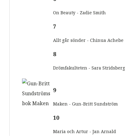
On Beauty - Zadie Smith
7
Allt går sönder - Chinua Achebe
8
Drömfakulteten - Sara Stridsberg
9
Maken - Gun-Britt Sundström
10
Maria och Artur - Jan Arnald