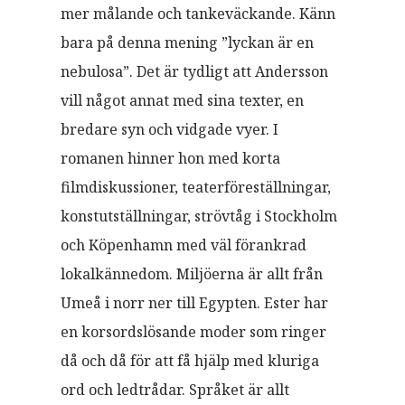
mer målande och tankeväckande. Känn
bara på denna mening ”lyckan är en
nebulosa”. Det är tydligt att Andersson
vill något annat med sina texter, en
bredare syn och vidgade vyer. I
romanen hinner hon med korta
filmdiskussioner, teaterföreställningar,
konstutställningar, strövtåg i Stockholm
och Köpenhamn med väl förankrad
lokalkännedom. Miljöerna är allt från
Umeå i norr ner till Egypten. Ester har
en korsordslösande moder som ringer
då och då för att få hjälp med kluriga
ord och ledtrådar. Språket är allt