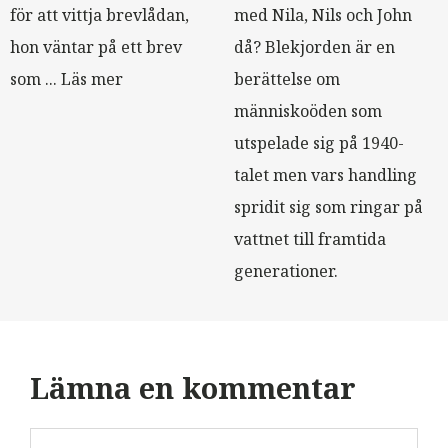
för att vittja brevlådan,
med Nila, Nils och John
hon väntar på ett brev
då? Blekjorden är en
som ...
Läs mer
berättelse om
människoöden som
utspelade sig på 1940-
talet men vars handling
spridit sig som ringar på
vattnet till framtida
generationer.
Lämna en kommentar
Kommentar