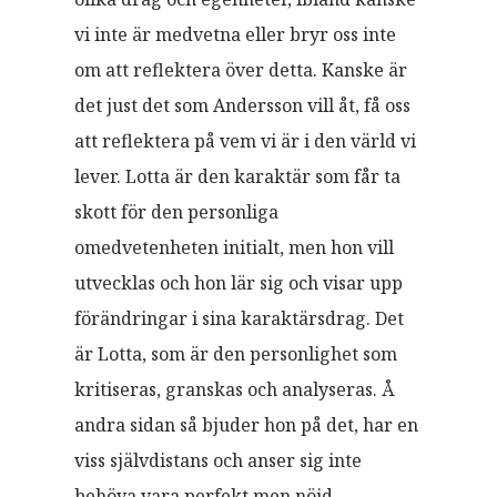
vi inte är medvetna eller bryr oss inte
om att reflektera över detta. Kanske är
det just det som Andersson vill åt, få oss
att reflektera på vem vi är i den värld vi
lever. Lotta är den karaktär som får ta
skott för den personliga
omedvetenheten initialt, men hon vill
utvecklas och hon lär sig och visar upp
förändringar i sina karaktärsdrag. Det
är Lotta, som är den personlighet som
kritiseras, granskas och analyseras. Å
andra sidan så bjuder hon på det, har en
viss självdistans och anser sig inte
behöva vara perfekt men nöjd.