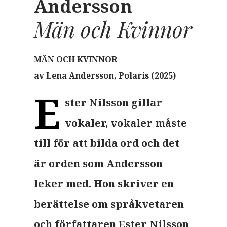
Andersson
Män och Kvinnor
MÄN OCH KVINNOR
av Lena Andersson,
Polaris
(2025)
E
ster Nilsson gillar
vokaler, vokaler måste
till för att bilda ord och det
är orden som Andersson
leker med. Hon skriver en
berättelse om språkvetaren
och författaren Ester Nilsson