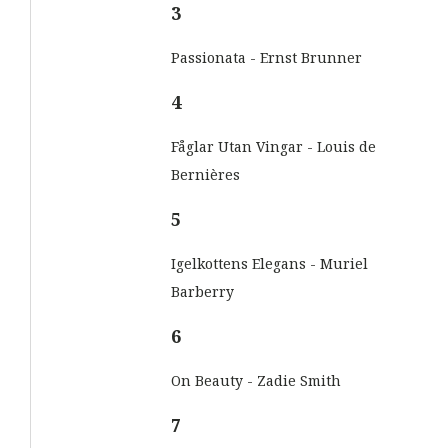
3
Passionata - Ernst Brunner
4
Fåglar Utan Vingar - Louis de
Bernières
5
Igelkottens Elegans - Muriel
Barberry
6
On Beauty - Zadie Smith
7