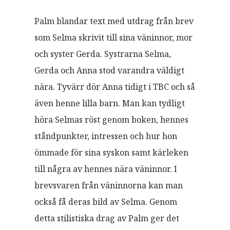
Palm blandar text med utdrag från brev
som Selma skrivit till sina väninnor, mor
och syster Gerda. Systrarna Selma,
Gerda och Anna stod varandra väldigt
nära. Tyvärr dör Anna tidigt i TBC och så
även henne lilla barn. Man kan tydligt
höra Selmas röst genom boken, hennes
ståndpunkter, intressen och hur hon
ömmade för sina syskon samt kärleken
till några av hennes nära väninnor. I
brevsvaren från väninnorna kan man
också få deras bild av Selma. Genom
detta stilistiska drag av Palm ger det