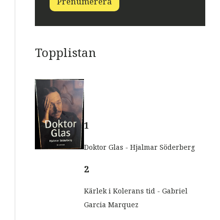
Prenumerera
s
t
t
E
-
p
o
Topplistan
s
t
E
-
p
o
s
t
1
Doktor Glas - Hjalmar Söderberg
2
Kärlek i Kolerans tid - Gabriel
Garcia Marquez