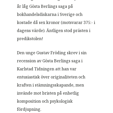
år låg Gösta Berlings saga på
bokhandelsdiskarna i Sverige och
kostade då sex kronor (motsvarar 375:- i
dagens värde). Äntligen stod prästen i
predikstolen!
Den unge Gustav Fröding skrev i sin
recension av Gösta Berlings saga i
Karlstad Tidningen att han var
entusiastisk över originaliteten och
kraften i stämningsskapande, men
invände mot bristen på enhetlig
komposition och psykologisk
fördjupning.