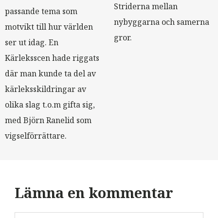
Striderna mellan
passande tema som
nybyggarna och samerna
motvikt till hur världen
gror.
ser ut idag. En
Kärleksscen hade riggats
där man kunde ta del av
kärleksskildringar av
olika slag t.o.m gifta sig,
med Björn Ranelid som
vigselförrättare.
Lämna en kommentar