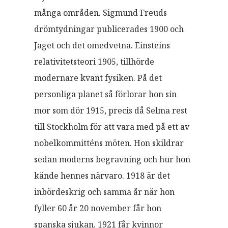
många områden. Sigmund Freuds
drömtydningar publicerades 1900 och
Jaget och det omedvetna. Einsteins
relativitetsteori 1905, tillhörde
modernare kvant fysiken. På det
personliga planet så förlorar hon sin
mor som dör 1915, precis då Selma rest
till Stockholm för att vara med på ett av
nobelkommitténs möten. Hon skildrar
sedan moderns begravning och hur hon
kände hennes närvaro. 1918 är det
inbördeskrig och samma år när hon
fyller 60 år 20 november får hon
spanska sjukan. 1921 får kvinnor