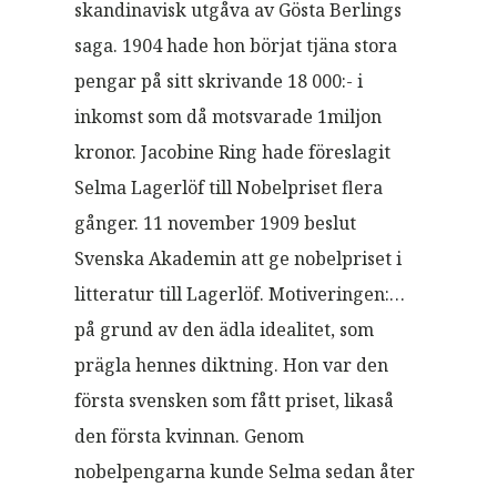
skandinavisk utgåva av Gösta Berlings
saga. 1904 hade hon börjat tjäna stora
pengar på sitt skrivande 18 000:- i
inkomst som då motsvarade 1miljon
kronor. Jacobine Ring hade föreslagit
Selma Lagerlöf till Nobelpriset flera
gånger. 11 november 1909 beslut
Svenska Akademin att ge nobelpriset i
litteratur till Lagerlöf. Motiveringen:…
på grund av den ädla idealitet, som
prägla hennes diktning. Hon var den
första svensken som fått priset, likaså
den första kvinnan. Genom
nobelpengarna kunde Selma sedan åter