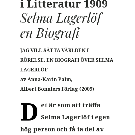
i Litteratur 1909
Selma Lagerlöf
en Biografi
JAG VILL SÄTTA VÄRLDEN I
RÖRELSE. EN BIOGRAFI ÖVER SELMA
LAGERLÖF
av Anna-Karin Palm,
Albert Bonniers Förlag
(2009)
D
et är som att träffa
Selma Lagerlöf i egen
hög person och få ta del av