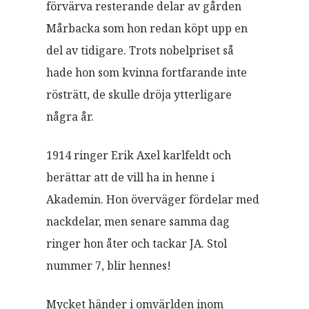
förvärva resterande delar av gården
Mårbacka som hon redan köpt upp en
del av tidigare. Trots nobelpriset så
hade hon som kvinna fortfarande inte
rösträtt, de skulle dröja ytterligare
några år.
1914 ringer Erik Axel karlfeldt och
berättar att de vill ha in henne i
Akademin. Hon överväger fördelar med
nackdelar, men senare samma dag
ringer hon åter och tackar JA. Stol
nummer 7, blir hennes!
Mycket händer i omvärlden inom