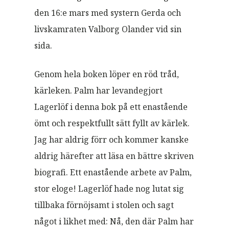
den 16:e mars med systern Gerda och
livskamraten Valborg Olander vid sin
sida.
Genom hela boken löper en röd tråd,
kärleken. Palm har levandegjort
Lagerlöf i denna bok på ett enastående
ömt och respektfullt sätt fyllt av kärlek.
Jag har aldrig förr och kommer kanske
aldrig härefter att läsa en bättre skriven
biografi. Ett enastående arbete av Palm,
stor eloge! Lagerlöf hade nog lutat sig
tillbaka förnöjsamt i stolen och sagt
något i likhet med: Nå, den där Palm har