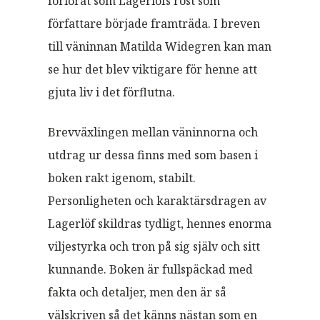
förlorat som Lagerlöfs röst som
författare började framträda. I breven
till väninnan Matilda Widegren kan man
se hur det blev viktigare för henne att
gjuta liv i det förflutna.
Brevväxlingen mellan väninnorna och
utdrag ur dessa finns med som basen i
boken rakt igenom, stabilt.
Personligheten och karaktärsdragen av
Lagerlöf skildras tydligt, hennes enorma
viljestyrka och tron på sig själv och sitt
kunnande. Boken är fullspäckad med
fakta och detaljer, men den är så
välskriven så det känns nästan som en