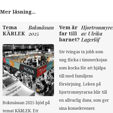
Mer läsning...
Tema
Bokmässan
Vem är
Hjortronmyre
KÄRLEK
2025
far till
av Ulrika
barnet?
Lagerlöf
Siv tvingas ta jobb som
ung flicka i timmerkojan
som kocka för att hjälpa
till med familjens
försörjning. Leken på
hjortronmyrarna blir till
en allvarlig dans, som ger
Bokmässan 2025 bjöd på
sina konsekvenser.
temat KÄRLEK. Ett