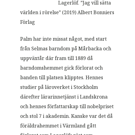
Lagerlöf. ”Jag vill sätta
världen i rörelse” (2019) Albert Bonniers
Förlag
Palm har inte missat något, med start
från Selmas barndom på Mårbacka och
uppväxtår där fram till 1889 då
barndomshemmet gick förlorat och
banden till platsen klipptes. Hennes
studier på läroverket i Stockholm
därefter lärarinnetjänst i Landskrona
och hennes författarskap till nobelpriset
och stol 7 i akademin. Kanske var det då
föräldrahemmet i Värmland gått