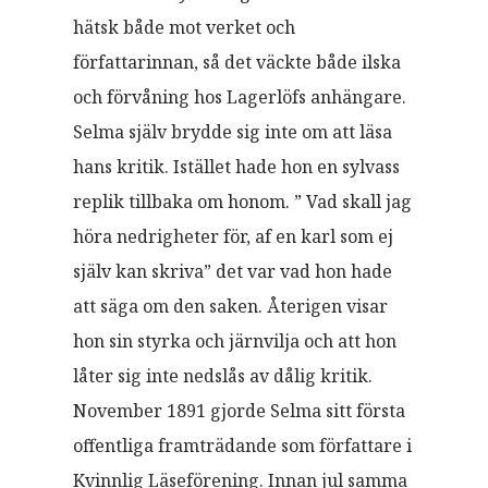
hätsk både mot verket och
författarinnan, så det väckte både ilska
och förvåning hos Lagerlöfs anhängare.
Selma själv brydde sig inte om att läsa
hans kritik. Istället hade hon en sylvass
replik tillbaka om honom. ” Vad skall jag
höra nedrigheter för, af en karl som ej
själv kan skriva” det var vad hon hade
att säga om den saken. Återigen visar
hon sin styrka och järnvilja och att hon
låter sig inte nedslås av dålig kritik.
November 1891 gjorde Selma sitt första
offentliga framträdande som författare i
Kvinnlig Läseförening. Innan jul samma