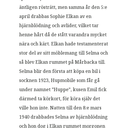
äntligen rösträtt, men samma år den 5:e
april drabbas Sophie Elkan av en
hjärnblödning och avlider, vilket tar
henne hårt då de stått varandra mycket
nära och kärt. Elkan hade testamenterat
stor del av sitt möblemang till Selma och
så blev Elkan rummet på Mårbacka till.
Selma blir den första att köpa en bil i
socknen 1923, Hupmobile som får gå
under namnet ”Huppe”, kusen Emil fick
därmed ta körkort, för köra själv det
ville hon inte. Natten till den 8:e mars
1940 drabbades Selma av hjärnblödning
och hon dog i Elkan rummet morgonen