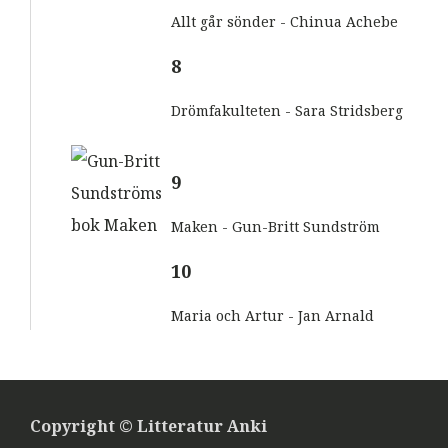
Allt går sönder - Chinua Achebe
8
Drömfakulteten - Sara Stridsberg
9
Maken - Gun-Britt Sundström
10
Maria och Artur - Jan Arnald
Copyright © Litteratur Anki