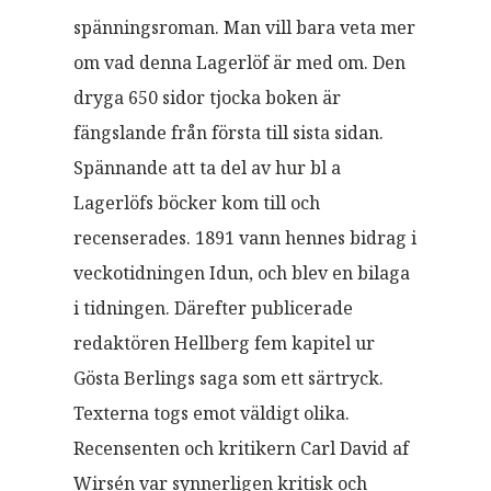
spänningsroman. Man vill bara veta mer
om vad denna Lagerlöf är med om. Den
dryga 650 sidor tjocka boken är
fängslande från första till sista sidan.
Spännande att ta del av hur bl a
Lagerlöfs böcker kom till och
recenserades. 1891 vann hennes bidrag i
veckotidningen Idun, och blev en bilaga
i tidningen. Därefter publicerade
redaktören Hellberg fem kapitel ur
Gösta Berlings saga som ett särtryck.
Texterna togs emot väldigt olika.
Recensenten och kritikern Carl David af
Wirsén var synnerligen kritisk och