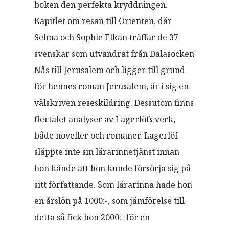
boken den perfekta kryddningen.
Kapitlet om resan till Orienten, där
Selma och Sophie Elkan träffar de 37
svenskar som utvandrat från Dalasocken
Nås till Jerusalem och ligger till grund
för hennes roman Jerusalem, är i sig en
välskriven reseskildring. Dessutom finns
flertalet analyser av Lagerlöfs verk,
både noveller och romaner. Lagerlöf
släppte inte sin lärarinnetjänst innan
hon kände att hon kunde försörja sig på
sitt författande. Som lärarinna hade hon
en årslön på 1000:-, som jämförelse till
detta så fick hon 2000:- för en